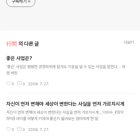
구독하기
더보기
行間
의 다른 글
좋은 사업은?
글 내용
'좋은' 사업은 평범한 경영자에게 맡겨도 이윤을 낼 수 있는 사업을 말한다. - 워
렌 버핏
0
0
2008. 7. 27.
자신이 먼저 변해야 세상이 변한다는 사실을 먼저 가르치시게
글 내용
자신이 먼저 변해야 세상이 변한다는 사실을 먼저 가르치시게 _ 이외수, 《하악
하악》 아이를 어떻게 키워야 좋은지 물어보는 엄마에게 한 말.
0
0
2008. 7. 27.