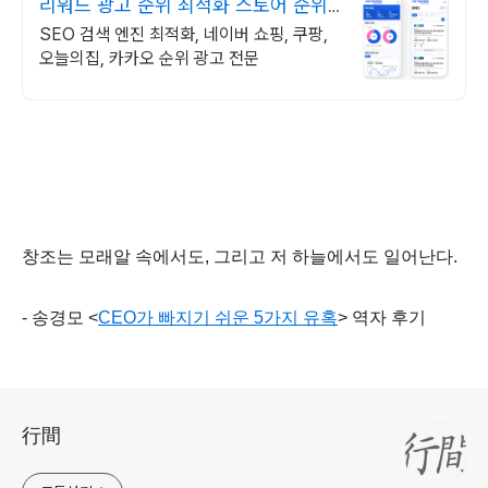
리워드 광고 순위 최적화 스토어 순위
광고 전문
SEO 검색 엔진 최적화, 네이버 쇼핑, 쿠팡,
오늘의집, 카카오 순위 광고 전문
창조는 모래알 속에서도, 그리고 저 하늘에서도 일어난다.
- 송경모 <
CEO가 빠지기 쉬운 5가지 유혹
> 역자 후기
로그 정보
行間