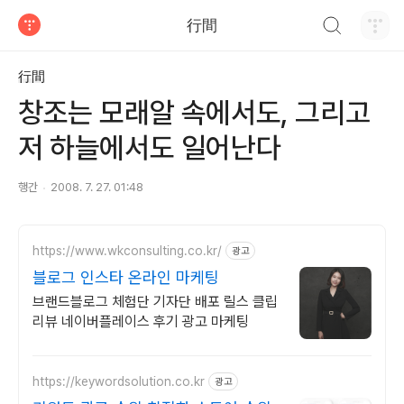
검색하기
行間
티스토리
行間
창조는 모래알 속에서도, 그리고
저 하늘에서도 일어난다
행간
2008. 7. 27. 01:48
https://www.wkconsulting.co.kr/
광고
블로그 인스타 온라인 마케팅
브랜드블로그 체험단 기자단 배포 릴스 클립
리뷰 네이버플레이스 후기 광고 마케팅
https://keywordsolution.co.kr
광고