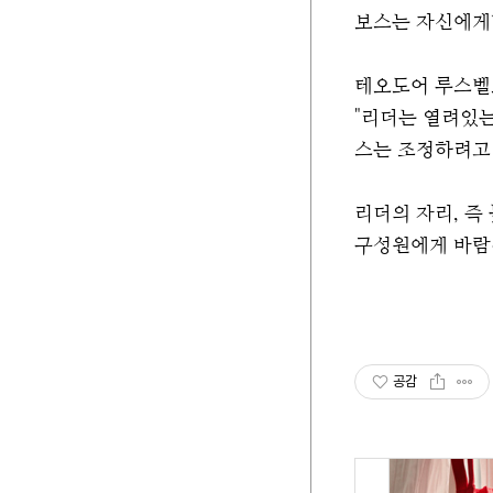
보스는 자신에게만
테오도어 루스벨
"리더는 열려있는
스는 조정하려고
리더의 자리, 즉
구성원에게 바람직
공감