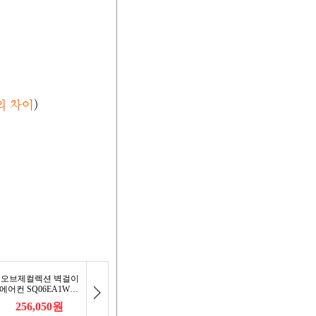
의 차이
)