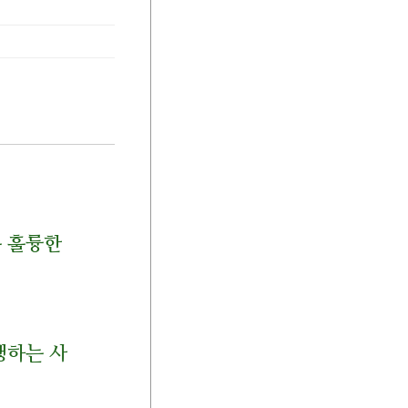
 훌륭한
행하는 사