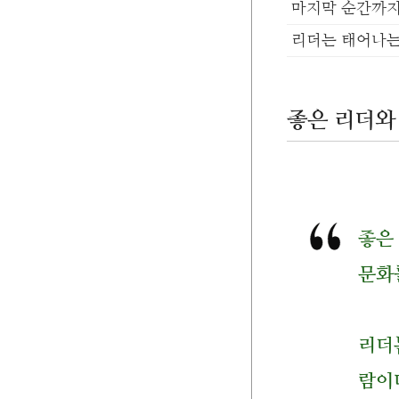
마지막 순간까지
리더는 태어나는
좋은 리더와
좋은
문화
리더
람이