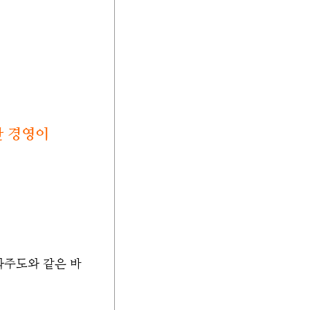
한 경영이
화주도와 같은 바
.