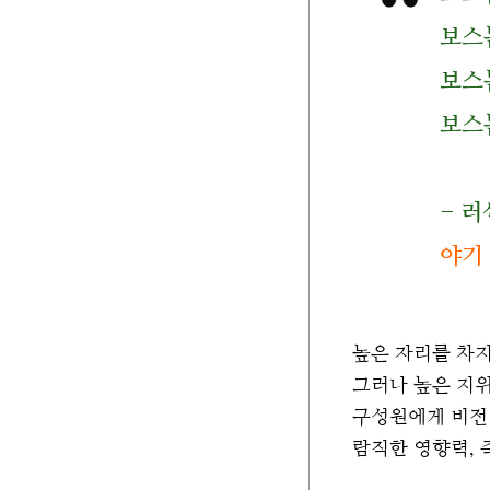
보스
보스
보스
- 러셀
야기
높은 자리를 차
그러나 높은 지위
구성원에게 비전 
람직한 영향력, 