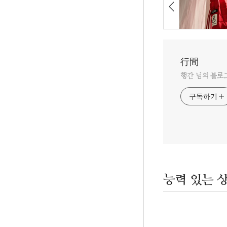
行間
행간 님의 블로
구독하기
능력 있는 