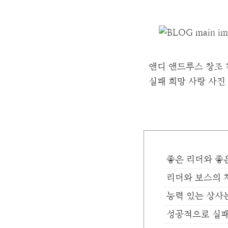
앤디 앤드루스
창조
실패
희망
사랑
사진
좋은 리더와 좋
리더와 보스의 
능력 있는 상사
성공적으로 실