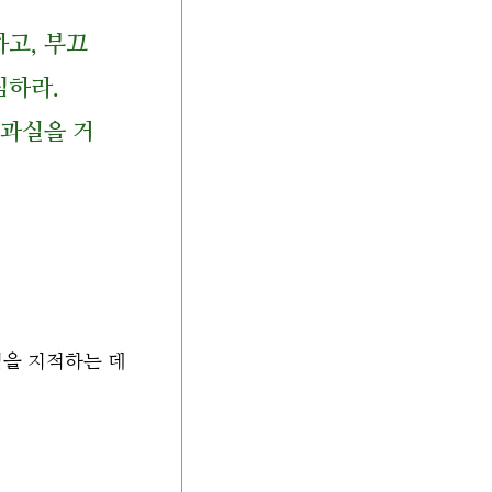
고, 부끄
심하라.
 과실을 거
점을 지적하는 데