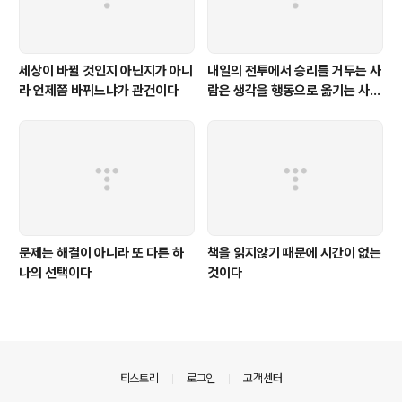
세상이 바뀔 것인지 아닌지가 아니
내일의 전투에서 승리를 거두는 사
라 언제쯤 바뀌느냐가 관건이다
람은 생각을 행동으로 옮기는 사람
이다
문제는 해결이 아니라 또 다른 하
책을 읽지않기 때문에 시간이 없는
나의 선택이다
것이다
의안내
티스토리
로그인
고객센터