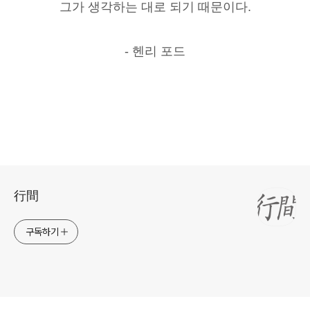
그가 생각하는 대로 되기 때문이다.
- 헨리 포드
로그 정보
行間
구독하기