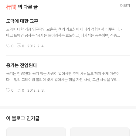
더보기
行間
의 다른 글
도덕에 대한 교훈
글 내용
도덕에 대한 가장 영구적인 교훈은, 책의 가르침이 아니라 경험에서 비롯된다. -
마크 트웨인 공자는 "제자는 들어와서는 효도하고, 나가서는 공손하며, 신중하
고 미더우며 여러 사람을 두루 사랑하여 어진 이를 가까이 하라. 그렇게 행하고
0
0
2012. 2. 4.
도 여력이 있다면 글을 배울 것이다" 즉 젊은이는 집에서 부모에세 효도하고 향
제를 존중하며 일처리를 할 때는 신중하고 신용을 지킨다. 또한 사람을 다정하
게 대하고 좋은 사람을 벗 삼되, 이를 잘 행하고도 여력이 있으면 책을 읽고 글을
용기는 전염된다
배우라는 뜻이다. 자하子夏는 공자의 관점을 계승하여 "현명함을 현명하다 여
글 내용
기고 용모를 중히 여기지 않으며, 부모를 섬김에는 그 힘을 다하고, 임금을 섬김
용기는 전염된다. 용기 있는 사람이 일어서면 주위 사람들도 힘이 솟게 마련이
에는 그 몸을 다하며, 친구와 사귐에는 말에 신의가 있어야 한다. 비록 배움이 없
다. - 빌리 그레이엄 불의에 맞서 일어서는 힘을 가진 사람, 그런 사람을 우리는
다 해도 나는..
용기 있는 사람이라고 합니다. 요즘 우리 사회는 그런 용기 있는 사람을 별종으
0
0
2012. 2. 3.
로 분류하거나, 왜곡된 생각을 가진 위험한 인물로 몰아붙이는 경향이 있습니
다. 그러나 진정 무엇이 용기가 있는 행동인지, 용기 있는 사람이 왜 필요한지는
우리 스스로 판단합니다.
이 블로그 인기글