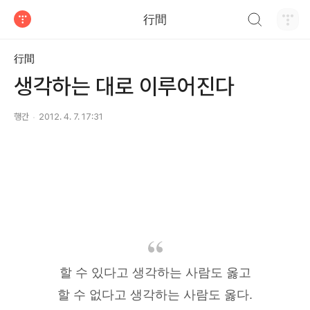
검색하기
行間
티스토리
行間
생각하는 대로 이루어진다
행간
2012. 4. 7. 17:31
할 수 있다고 생각하는 사람도 옳고
할 수 없다고 생각하는 사람도 옳다.