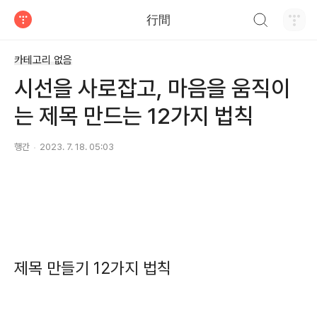
검색하기
行間
티스토리
카테고리 없음
시선을 사로잡고, 마음을 움직이
는 제목 만드는 12가지 법칙
행간
2023. 7. 18. 05:03
제목 만들기 12가지 법칙